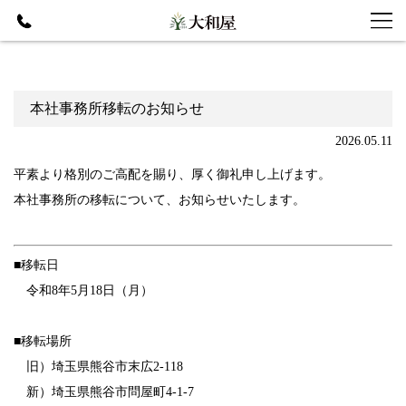
本社事務所移転のお知らせ
2026.05.11
平素より格別のご高配を賜り、厚く御礼申し上げます。
本社事務所の移転について、お知らせいたします。
■移転日
令和8年5月18日（月）
■移転場所
旧）埼玉県熊谷市末広2-118
新）埼玉県熊谷市問屋町4-1-7