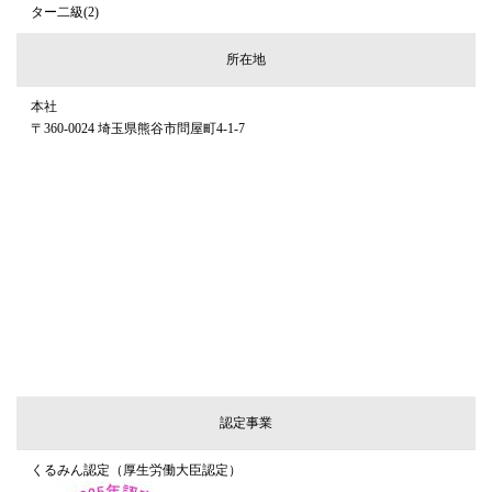
ター二級(2)
所在地
本社
〒360-0024 埼玉県熊谷市問屋町4-1-7
認定事業
くるみん認定（厚生労働大臣認定）