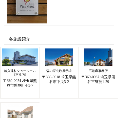
各施設紹介
輸入建材ショールーム
森の家北欧展示場
不動産事務所
（本社内）
〒360-0018 埼玉県熊
〒360-0037 埼玉県熊
〒360-0024 埼玉県熊
谷市中央3-2
谷市筑波1-29
谷市問屋町4-1-7