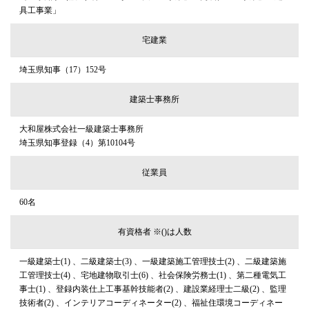
具工事業」
宅建業
埼玉県知事（17）152号
建築士事務所
大和屋株式会社一級建築士事務所
埼玉県知事登録（4）第10104号
従業員
60名
有資格者 ※()は人数
一級建築士(1) 、二級建築士(3) 、一級建築施工管理技士(2) 、二級建築施
工管理技士(4) 、宅地建物取引士(6) 、社会保険労務士(1) 、第二種電気工
事士(1) 、登録内装仕上工事基幹技能者(2) 、建設業経理士二級(2) 、監理
技術者(2) 、インテリアコーディネーター(2) 、福祉住環境コーディネー