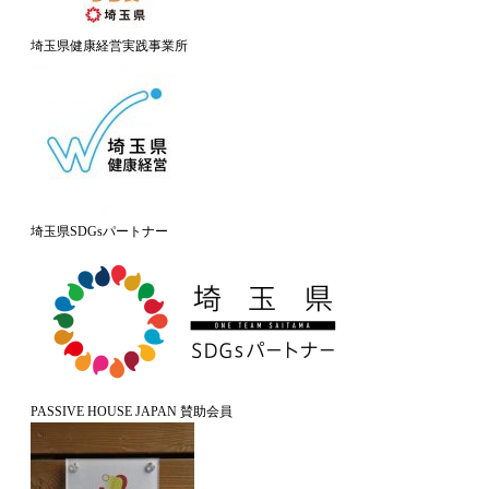
埼玉県健康経営実践事業所
埼玉県SDGsパートナー
PASSIVE HOUSE JAPAN 賛助会員