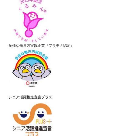
多様な働き方実践企業『プラチナ認定』
シニア活躍推進宣言プラス