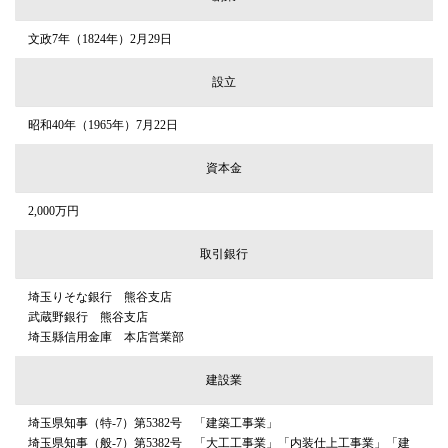
文政7年（1824年）2月29日
設立
昭和40年（1965年）7月22日
資本金
2,000万円
取引銀行
埼玉りそな銀行 熊谷支店
武蔵野銀行 熊谷支店
埼玉縣信用金庫 本店営業部
建設業
埼玉県知事（特-7）第5382号 「建築工事業」
埼玉県知事（般-7）第5382号 「大工工事業」「内装仕上工事業」「建