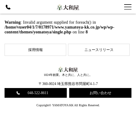
Warning
: Invalid argument supplied for foreach() in
/home/vuser04/1/7/0178971/www.yamatoya-kk.co.jp/wp/wp-
content/themes/yomatoya/single.php
on line
8
採⽤情報
ニュースリリース
1824年創業。木と共に、人と共に。
〒360-0024 埼玉県熊谷市問屋町4-1-7
048-522-8611
お問い合わせ
Copyright© YAMATOYA KK All Rights Reserved.