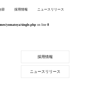
内容
採用情報
ニュースリリース
mes/yomatoya/single.php
on line
8
採⽤情報
ニュースリリース