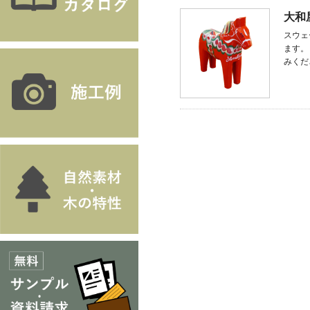
大和
スウェ
ます。
みくださ