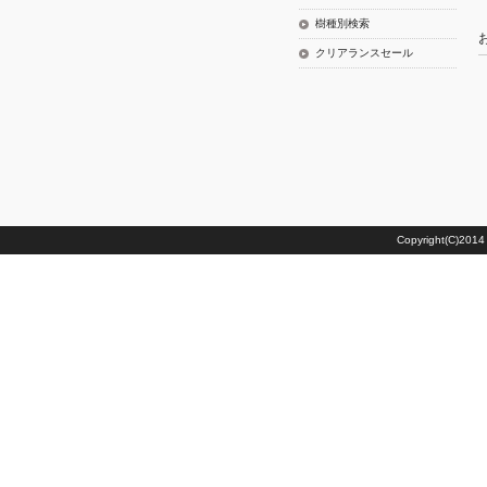
樹種別検索
クリアランスセール
Copyright(C)20