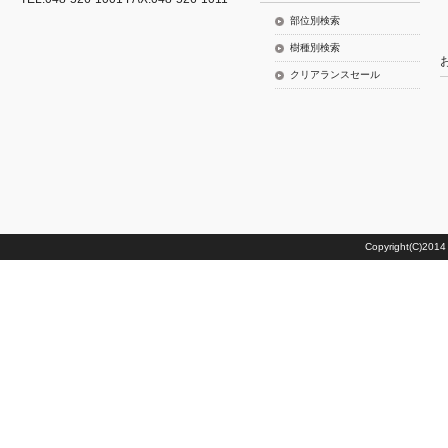
部位別検索
樹種別検索
クリアランスセール
Copyright(C)20