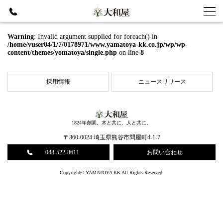
Warning
: Invalid argument supplied for foreach() in
/home/vuser04/1/7/0178971/www.yamatoya-kk.co.jp/wp/wp-
content/themes/yomatoya/single.php
on line
8
採⽤情報
ニュースリリース
1824年創業。木と共に、人と共に。
〒360-0024 埼玉県熊谷市問屋町4-1-7
048-522-8611
お問い合わせ
Copyright© YAMATOYA KK All Rights Reserved.