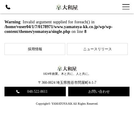
Warning
: Invalid argument supplied for foreach() in
/home/vuser04/1/7/0178971/www.yamatoya-kk.co.jp/wp/wp-
content/themes/yomatoya/single.php
on line
8
採⽤情報
ニュースリリース
1824年創業。木と共に、人と共に。
〒360-0024 埼玉県熊谷市問屋町4-1-7
048-522-8611
お問い合わせ
Copyright© YAMATOYA KK All Rights Reserved.