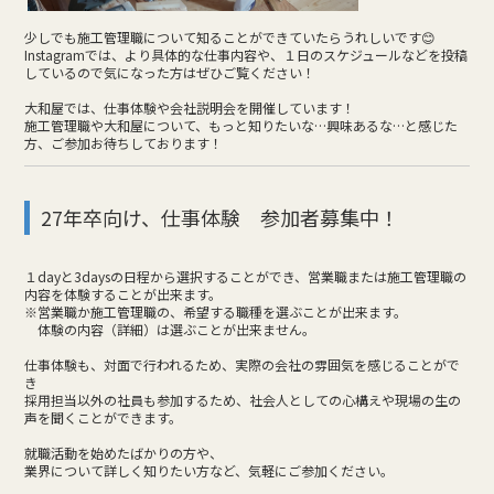
少しでも施工管理職について知ることができていたらうれしいです😊
Instagramでは、より具体的な仕事内容や、１日のスケジュールなどを投稿
しているので気になった方はぜひご覧ください！
大和屋では、仕事体験や会社説明会を開催しています！
施工管理職や大和屋について、もっと知りたいな…興味あるな…と感じた
方、ご参加お待ちしております！
27年卒向け、仕事体験 参加者募集中！
１dayと3daysの日程から選択することができ、営業職または施工管理職の
内容を体験することが出来ます。
※営業職か施工管理職の、希望する職種を選ぶことが出来ます。
体験の内容（詳細）は選ぶことが出来ません。
仕事体験も、対面で行われるため、実際の会社の雰囲気を感じることがで
き
採用担当以外の社員も参加するため、社会人としての心構えや現場の生の
声を聞くことができます。
就職活動を始めたばかりの方や、
業界について詳しく知りたい方など、気軽にご参加ください。