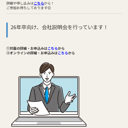
詳細や申し込みは
こちら
から！
ご参加お待ちしております😊
26年卒向け、会社説明会を行っています！
①対面の詳細・お申込みは
こちら
から
②オンラインの詳細・お申込みは
こちら
から