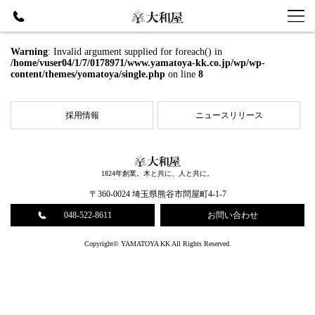
Warning
: Invalid argument supplied for foreach() in
/home/vuser04/1/7/0178971/www.yamatoya-kk.co.jp/wp/wp-
content/themes/yomatoya/single.php
on line
8
採⽤情報
ニュースリリース
1824年創業。木と共に、人と共に。
〒360-0024 埼玉県熊谷市問屋町4-1-7
048-522-8611
お問い合わせ
Copyright© YAMATOYA KK All Rights Reserved.